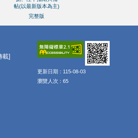
帖(以最新版本為主)
完整版
載]
更新日期
115-08-03
瀏覽人次
65