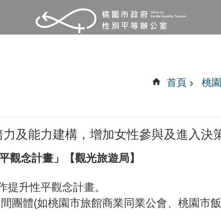
首頁
桃
培力及能力建構，增加女性參與及進入決
性平觀念計畫」【觀光旅遊局】
合作提升性平觀念計畫。
間團體(如桃園市旅館商業同業公會、桃園市