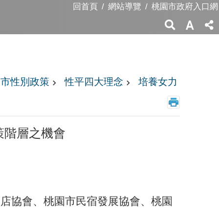
回首頁
網站導覽
桃園市政府入口網
園市性別政策
性平四大理念
培養女力
策階層之機會
飯店協會、桃園市民宿發展協會、桃園