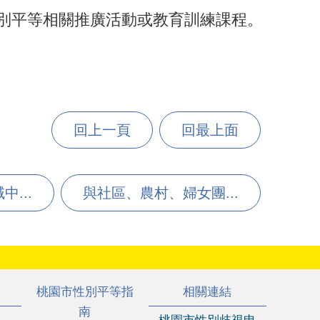
別平等相關推廣活動或教育訓練課程。
回上一頁
回最上面
...
與社區、農村、婦女團...
桃園市性別平等指
相關連結
南