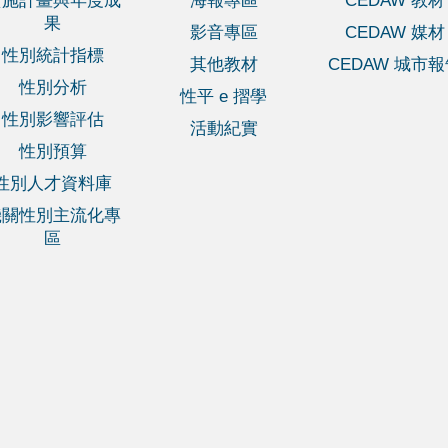
實施計畫與年度成
海報專區
CEDAW 教材
果
影音專區
CEDAW 媒材
性別統計指標
其他教材
CEDAW 城市
性別分析
性平 e 摺學
性別影響評估
活動紀實
性別預算
性別人才資料庫
機關性別主流化專
區