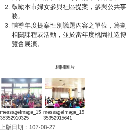
鼓勵本市婦女參與社區提案，參與公共事
務。
輔導年度提案性別議題內容之單位，籌劃
相關課程或活動，並於當年度桃園社造博
覽會展演。
相關圖片
messageImage_15
messageImage_15
35352910325
35352915641
上版日期：107-08-27