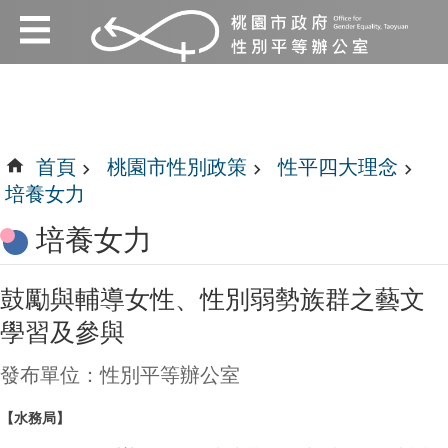
:::
跳到主要內容區塊
:::
首頁
桃園市性別政策
性平四大理念
培養女力
培養女力
鼓勵與輔導女性、性別弱勢族群之藝文
學習及參與
發布單位：性別平等辦公室
【水務
局】