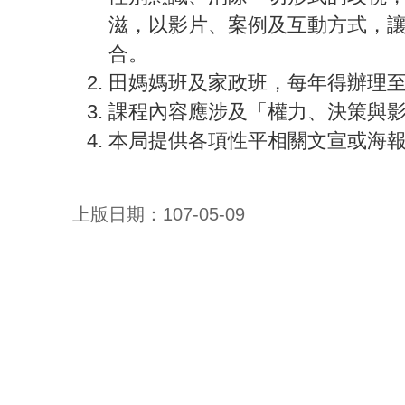
滋，以影片、案例及互動方式，
合。
田媽媽班及家政班，每年得辦理至
課程內容應涉及「權力、決策與
本局提供各項性平相關文宣或海報
上版日期：107-05-09