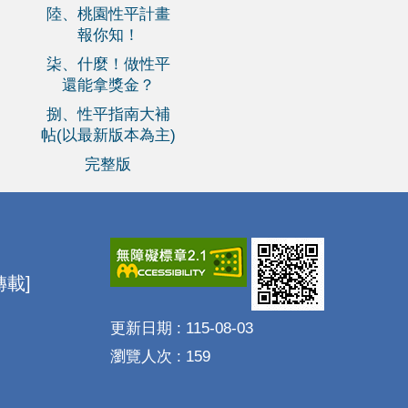
陸、桃園性平計畫
報你知！
柒、什麼！做性平
還能拿獎金？
捌、性平指南大補
帖(以最新版本為主)
完整版
載]
更新日期
115-08-03
瀏覽人次
159