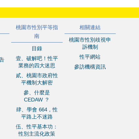
桃園市性別平等指
相關連結
南
桃園市性別歧視申
訴機制
目錄
性平網站
壹、破解吧！性平
報告
業務的四大迷思
參訪機構資訊
貳、桃園市政府性
平機制大解密
參、什麼是
CEDAW ？
肆、學會 664，性
平路上不迷路
伍、性平基本功：
性別主流化政策