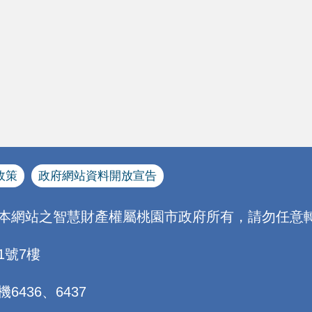
政策
政府網站資料開放宣告
[本網站之智慧財產權屬桃園市政府所有，請勿任意轉
1號7樓
機6436、6437