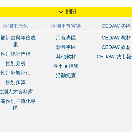
關閉
性別主流化
性別平等宣導
CEDAW 專區
實施計畫與年度成
海報專區
CEDAW 教材
果
影音專區
CEDAW 媒材
性別統計指標
其他教材
CEDAW 城市
性別分析
性平 e 摺學
性別影響評估
活動紀實
性別預算
性別人才資料庫
機關性別主流化專
區