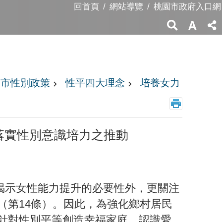
回首頁
網站導覽
桃園市政府入口網
園市性別政策
性平四大理念
培養女力
落實性別意識培力之推動
揭示女性能力提升的必要性外，更關注
（第14條）。因此，為強化鄉村居民
針對性別平等創造幸福家庭、認識愛