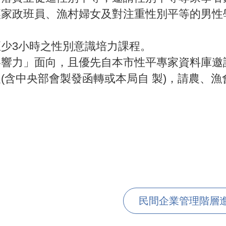
讓家政班員、漁村婦女及對注重性別平等的男性
少3小時之性別意識培力課程。
影響力」面向，且優先自本市性平專家資料庫邀
(含中央部會製發函轉或本局自 製)，請農、
民間企業管理階層進行