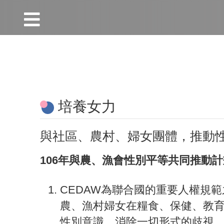
:::
跳到主要內容區塊
:::
培養女力
與社區、農村、婦女團體，推動
106年與農、漁會性別平等共同推動
CEDAW為聯合國的重要人權規
農、漁村婦女在糧食、保健、教育
性別意識、消除一切形式的歧視