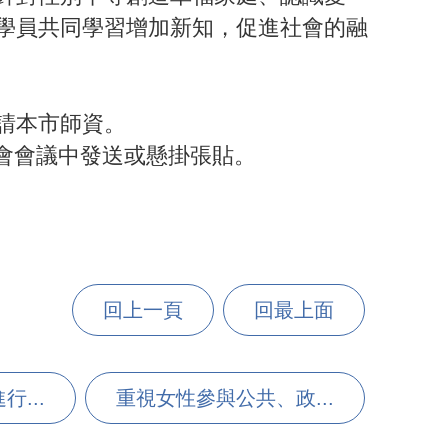
學員共同學習增加新知，促進社會的融
請本市師資。
漁會會議中發送或懸掛張貼。
回上一頁
回最上面
...
重視女性參與公共、政...