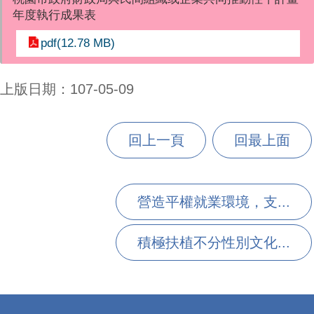
年度執行成果表
pdf(12.78 MB)
上版日期：107-05-09
回上一頁
回最上面
營造平權就業環境，支...
積極扶植不分性別文化...
:::