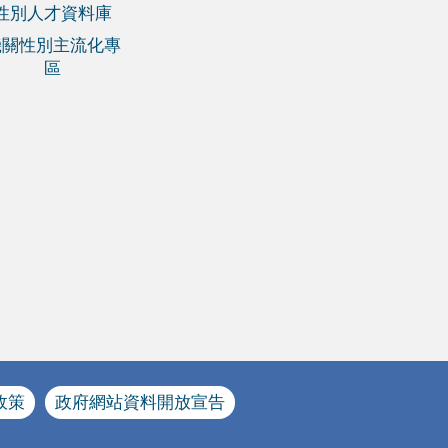
性別人才資料庫
機關性別主流化專
區
政策
政府網站資料開放宣告