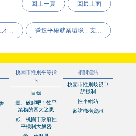
回上一頁
回最上面
...
營造平權就業環境，支...
桃園市性別平等指
相關連結
南
桃園市性別歧視申
訴機制
目錄
性平網站
壹、破解吧！性平
報告
業務的四大迷思
參訪機構資訊
貳、桃園市政府性
平機制大解密