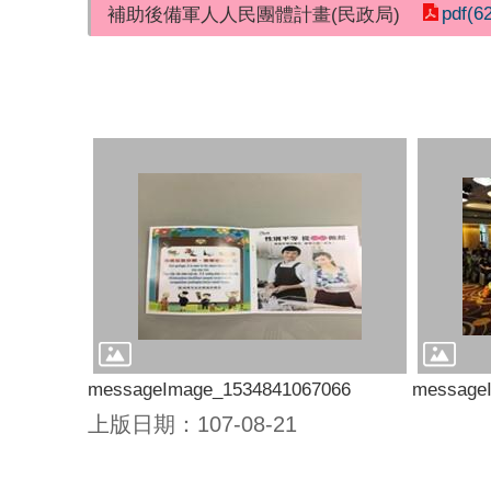
pdf(6
補助後備軍人人民團體計畫(民政局)
messageImage_1534841067066
message
上版日期：107-08-21