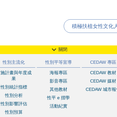
積極扶植女性文化人才
關閉
性別主流化
性別平等宣導
CEDAW 專區
實施計畫與年度成
海報專區
CEDAW 教材
果
影音專區
CEDAW 媒材
性別統計指標
其他教材
CEDAW 城市
性別分析
性平 e 摺學
性別影響評估
活動紀實
性別預算