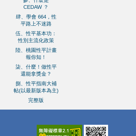
參、什麼是
CEDAW ？
肆、學會 664，性
平路上不迷路
伍、性平基本功：
性別主流化政策
陸、桃園性平計畫
報你知！
柒、什麼！做性平
還能拿獎金？
捌、性平指南大補
帖(以最新版本為主)
完整版