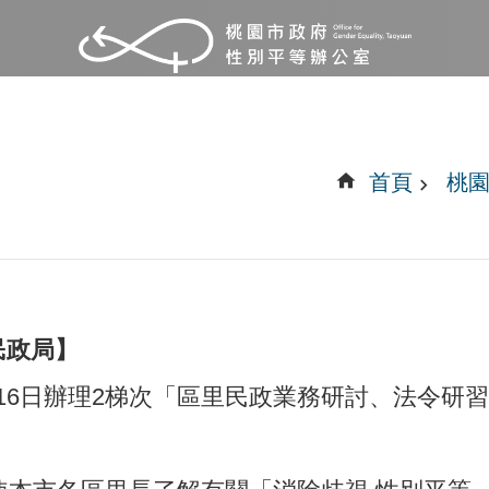
首頁
桃
民政局】
3月15-16日辦理2梯次「區里民政業務研討、法