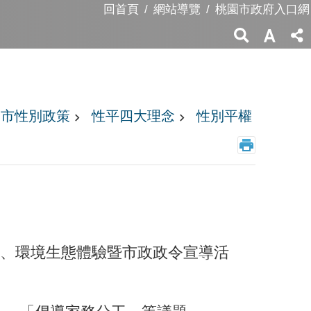
回首頁
網站導覽
桃園市政府入口網
園市性別政策
性平四大理念
性別平權
令研習、環境生態體驗暨市政政令宣導活