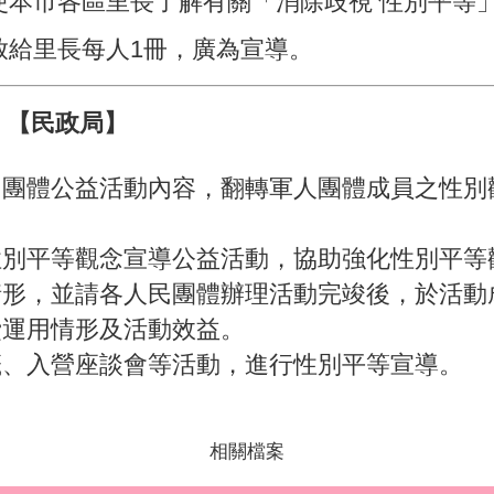
，使本市各區里長了解有關「消除歧視 性別平等
放給里長每人1冊，廣為宣導。
」【民政局】
民團體公益活動內容，翻轉軍人團體成員之性別
性別平等觀念宣導公益活動，協助強化性別平等
情形，並請各人民團體辦理活動完竣後，於活動
費運用情形及活動效益。
籤、入營座談會等活動，進行性別平等宣導。
相關檔案