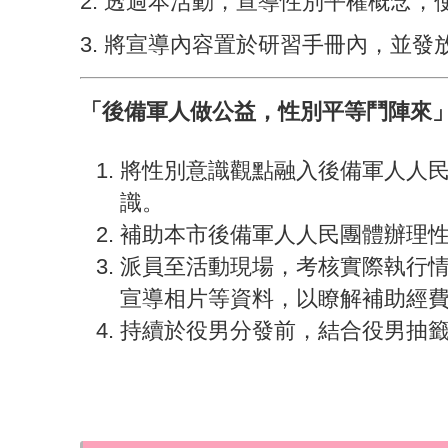
2. 透過本活動，宣導性別平權概念
3. 將宣導內容置於研習手冊內，並發
「後備軍人做公益，性別平等鬥陣來
將性別意識觀點融入後備軍人人
識。
補助本市後備軍人人民團體辦理
派員至活動現場，考核實際執行
宣導相片等資料，以瞭解補助經
持續於役男分發前，結合役男抽