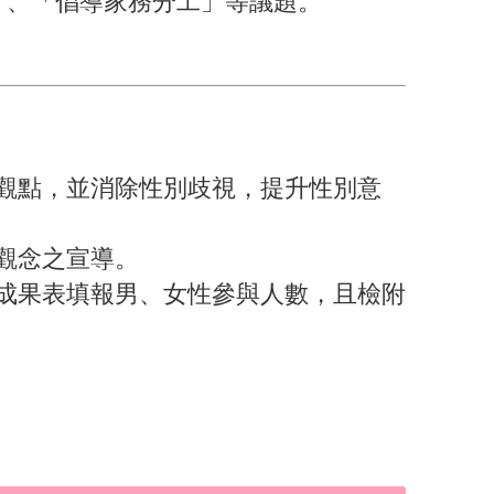
」、「倡導家務分工」等議題。
觀點，並消除性別歧視，提升性別意
觀念之宣導。
成果表填報男、女性參與人數，且檢附