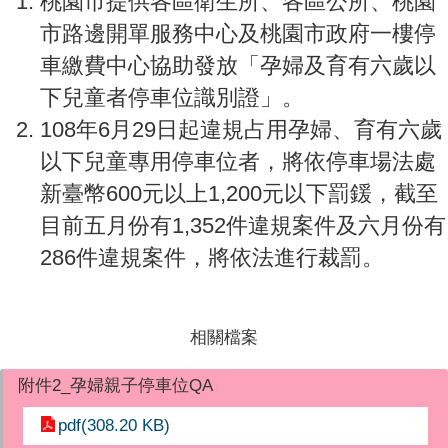
桃園市提供各區衛生所、各區公所、桃園
市路邊開單服務中心及桃園市政府一樓停
車繳費中心協助發放「孕婦及育有六歲以
下兒童者停車位識別證」。
108年6月29日起違規占用孕婦、育有六歲
以下兒童專用停車位者，將依停車場法處
新臺幣600元以上1,200元以下罰鍰，截至
目前五月份有1,352件違規案件及六月份有
286件違規案件，將依法進行裁罰。
相關檔案
附件2_孕婦親子停車位QA
pdf(308.20 KB)