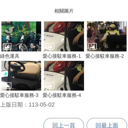
相關圖片
綠色運具
愛心接駁車服務-1
愛心接駁車服務-2
愛心接駁車服務-3
愛心接駁車服務-4
上版日期：113-05-02
回上一頁
回最上面