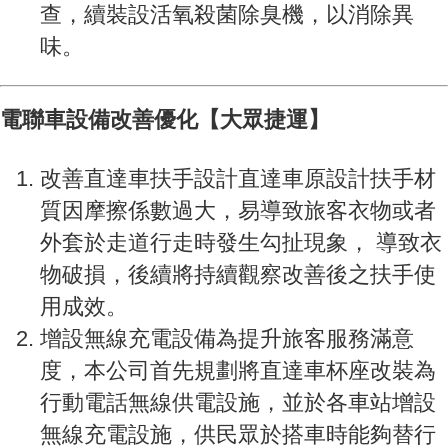
查，續裝設活氧殺菌除臭機，以消除異
味。
電聯車設備改善優化【大眾捷運】
改善直達車扶手設計直達車原設計扶手材
質因摩擦係數過大，易導致旅客衣物或者
外套於走道行走時發生勾扯現象， 導致衣
物破損，後續將持續觀察改善後之扶手使
用成效。
增設無線充電設備為提升旅客服務滿意
度，本公司首先規劃將直達車杯座改裝為
行動電話無線供電設施，並於各車站增設
無線充電設施，供民眾於搭車時能夠替行