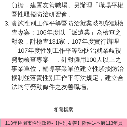
負擔，建置友善職場。另辦理「職場平權
暨性騷擾防治研習會。
實施性別工作平等暨防治就業歧視勞動檢
查專案：106年度以「派遣業」為檢查之
對象，計檢查131家，107年度實行辦理
「107年度性別工作平等暨防治就業歧視
勞動檢查專案」，針對僱用100人以上之
事業單位，輔導事業單位建立性騷擾防治
機制並落實性別工作平等法規定，建立合
法均等勞動條件之友善職場。
相關檔案
113年桃園市性別政策-【性別友善】附件1-本府113年員