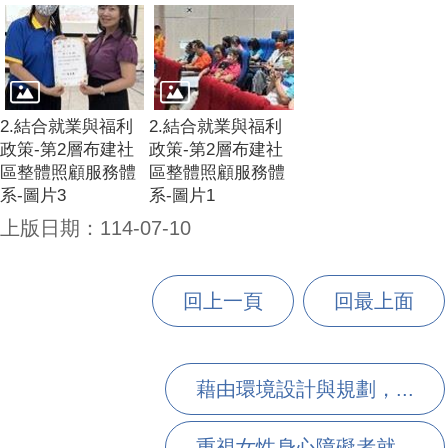
2.結合就業與福利
2.結合就業與福利
政策-第2層布建社
政策-第2層布建社
區整體照顧服務體
區整體照顧服務體
系-圖片3
系-圖片1
上版日期：114-07-10
回上一頁
回最上面
藉由環境設計與規劃，...
重視女性身心障礙者就...