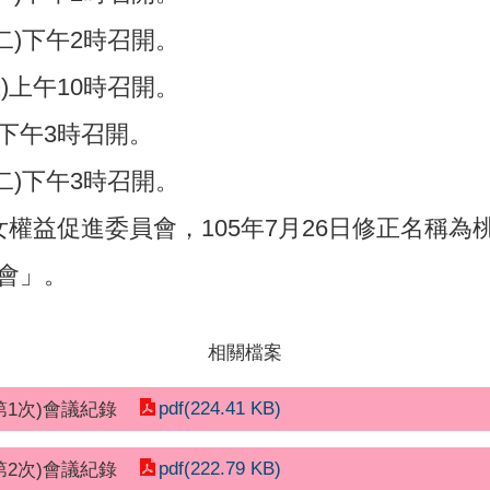
(二)下午2時召開。
五)上午10時召開。
)下午3時召開。
(二)下午3時召開。
權益促進委員會，105年7月26日修正名稱為
會」。
相關檔案
pdf(224.41 KB)
第1次)會議紀錄
pdf(222.79 KB)
第2次)會議紀錄