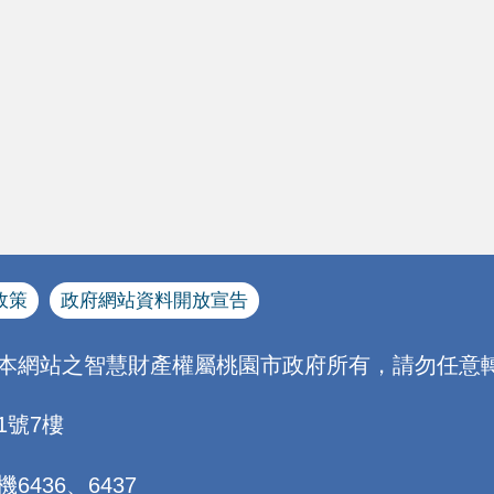
政策
政府網站資料開放宣告
[本網站之智慧財產權屬桃園市政府所有，請勿任意轉
1號7樓
機6436、6437