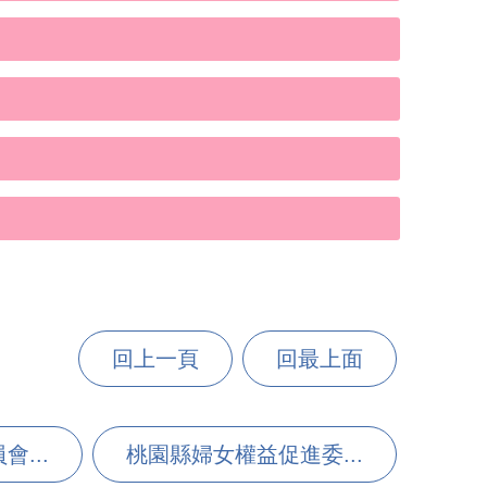
回上一頁
回最上面
...
桃園縣婦女權益促進委...