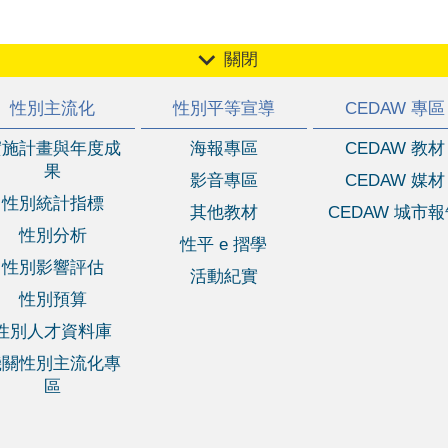
關閉
性別主流化
性別平等宣導
CEDAW 專區
實施計畫與年度成
海報專區
CEDAW 教材
果
影音專區
CEDAW 媒材
性別統計指標
其他教材
CEDAW 城市
性別分析
性平 e 摺學
性別影響評估
活動紀實
性別預算
性別人才資料庫
機關性別主流化專
區