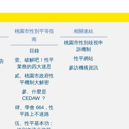
桃園市性別平等指
相關連結
南
桃園市性別歧視申
訴機制
目錄
性平網站
壹、破解吧！性平
報告
業務的四大迷思
參訪機構資訊
貳、桃園市政府性
平機制大解密
參、什麼是
CEDAW ？
肆、學會 664，性
平路上不迷路
伍、性平基本功：