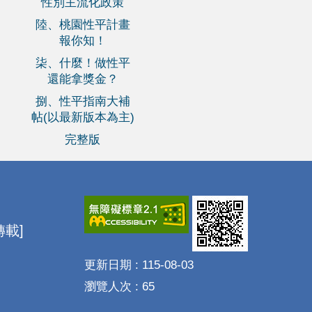
性別主流化政策
陸、桃園性平計畫
報你知！
柒、什麼！做性平
還能拿獎金？
捌、性平指南大補
帖(以最新版本為主)
完整版
載]
更新日期
115-08-03
瀏覽人次
65