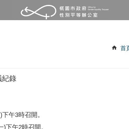
首
議紀錄
四)下午3時召開。
(一)下午2時召開。