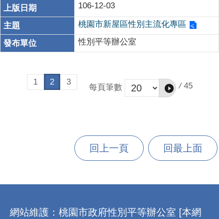
106-12-03
桃園市新屋區性別主流化專區
性別平等辦公室
1
2
3
/
45
每頁筆數
回上一頁
回最上面
:::
網站維護：桃園市政府性別平等辦公室 [本網