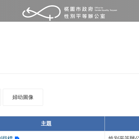
婦幼圖像
主題
別指標
性別平等辦