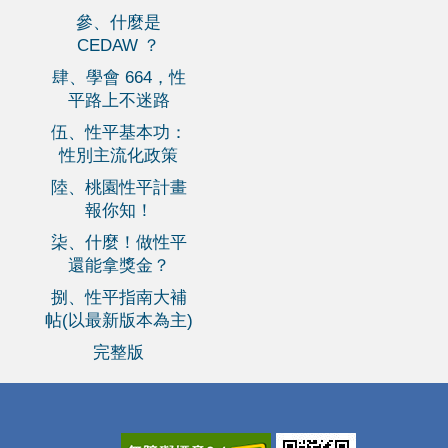
參、什麼是
CEDAW ？
肆、學會 664，性
平路上不迷路
伍、性平基本功：
性別主流化政策
陸、桃園性平計畫
報你知！
柒、什麼！做性平
還能拿獎金？
捌、性平指南大補
帖(以最新版本為主)
完整版