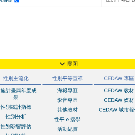
關閉
性別主流化
性別平等宣導
CEDAW 專區
實施計畫與年度成
海報專區
CEDAW 教材
果
影音專區
CEDAW 媒材
性別統計指標
其他教材
CEDAW 城市
性別分析
性平 e 摺學
性別影響評估
活動紀實