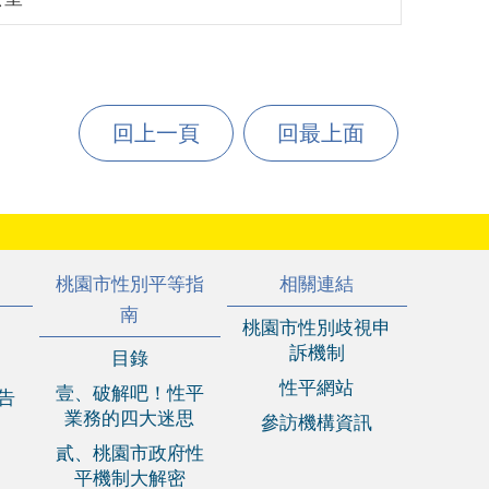
回上一頁
回最上面
桃園市性別平等指
相關連結
南
桃園市性別歧視申
訴機制
目錄
性平網站
壹、破解吧！性平
報告
業務的四大迷思
參訪機構資訊
貳、桃園市政府性
平機制大解密