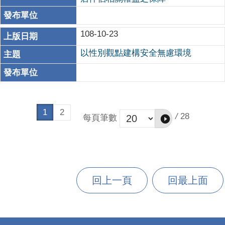
108-10-23
以性別觀點建構安全無慮環境
1
2
/
28
每頁筆數
回上一頁
回最上面
:::